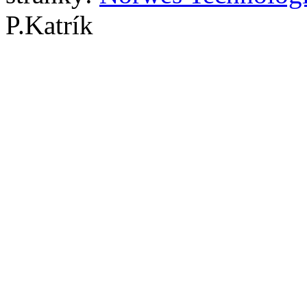
P.Katrík