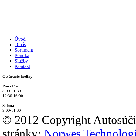
Úvod
O nás
Sortiment
Ponuka
Služby
Kontakt
Otváracie hodiny
Pon - Pia
8:00-11:30
12:30-16:00
Sobota
9:00-11:30
© 2012 Copyright Autosúčia
stránky:
Norwes Technologie