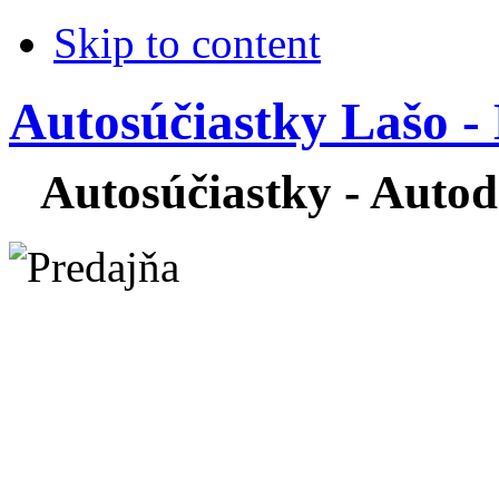
Skip to content
Autosúčiastky Lašo -
Autosúčiastky - Autodi